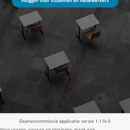
Inloggen voor studenten en medewerkers
Examencommissie applicatie versie 1.116.0
Voor vragen, wensen en storingen, maak een